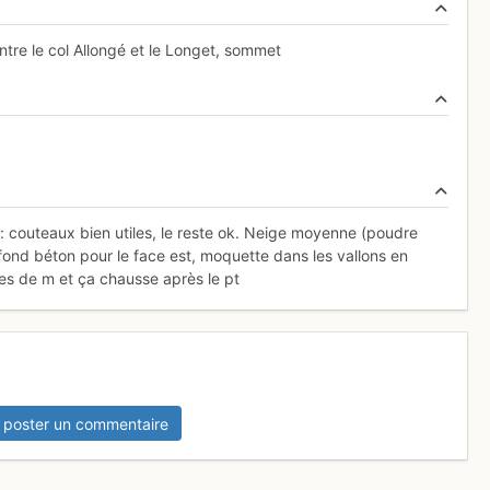
entre le col Allongé et le Longet, sommet
le: couteaux bien utiles, le reste ok. Neige moyenne (poudre
fond béton pour le face est, moquette dans les vallons en
nes de m et ça chausse après le pt
 poster un commentaire