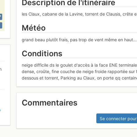
Description de l'itinéraire
les Claux, cabane de la Lavine, torrent de Clausis, crête 
Météo
grand beau plutôt frais, pas trop de vent même en haut...
Conditions
neige difficile ds le goulet d'accès à la face ENE termina
n
dense, croûte, fine couche de neige froide rapportée sur 
dessous et torrent, Parking au Claux, on porte qq centai
Commentaires
D
Se connecter pour