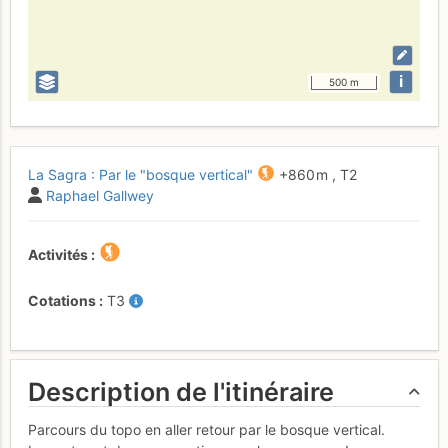
i
500 m
La Sagra : Par le "bosque vertical"
+860 m
,
T2
Raphael Gallwey
Activités
Cotations
T3
Description de l'itinéraire
Parcours du topo en aller retour par le bosque vertical.