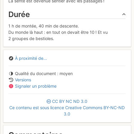
La sente est devenue sentier avec les passages !
Durée
1 h de montée, 40 min de descente.
Du monde là haut : en tout on devait être 10 ! Et vu
2 groupes de bestioles.
À proximité de...
Qualité du document
moyen
Versions
Signaler un problème
CC
BY
NC
ND
3.0
Ce contenu est sous licence Creative Commons BY-NC-ND
3.0