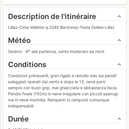
Description de l'itinéraire
Lillaz-Cima Valletta-q.2240 Bardoney-Testa Goilles-Lillaz
Météo
Sereno- -8° alla partenza, vento moderato da nord.
Conditions
Condizioni primaverili, gran rigelo e remollo solo sui pendii
soleggiati riparati dal vento e dopo le 13, neve pero'
sempre con buon grip, mai ghiacciata e abbastanza liscia.
Pendio finale (150m) in neve irregolare con piccoli sastrugi
ma in neve morbida. Rampanti (o ramponi) comunque
indispensabili.
Durée