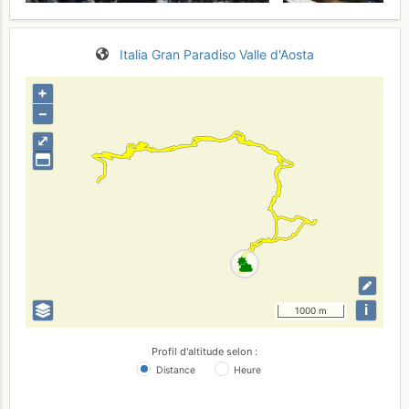
Italia
Gran Paradiso
Valle d'Aosta
+
–
⤢
i
1000 m
Profil d'altitude selon :
Distance
Heure