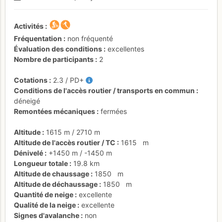
Activités
Fréquentation
non fréquenté
Évaluation des conditions
excellentes
Nombre de participants
2
Cotations
2.3
/
PD+
Conditions de l'accès routier / transports en commun
déneigé
Remontées mécaniques
fermées
Altitude
1615 m
/
2710 m
Altitude de l'accès routier / TC
1615
m
Dénivelé
+1450 m
/
-1450 m
Longueur totale
19.8 km
Altitude de chaussage
1850
m
Altitude de déchaussage
1850
m
Quantité de neige
excellente
Qualité de la neige
excellente
Signes d'avalanche
non