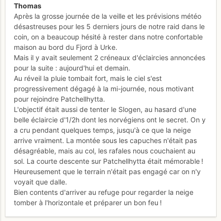
Thomas
Après la grosse journée de la veille et les prévisions météo
désastreuses pour les 5 derniers jours de notre raid dans le
coin, on a beaucoup hésité à rester dans notre confortable
maison au bord du Fjord à Urke.
Mais il y avait seulement 2 créneaux d'éclaircies annoncées
pour la suite : aujourd'hui et demain.
Au réveil la pluie tombait fort, mais le ciel s'est
progressivement dégagé à la mi-journée, nous motivant
pour rejoindre Patchellhytta.
L'objectif était aussi de tenter le Slogen, au hasard d'une
belle éclaircie d'1/2h dont les norvégiens ont le secret. On y
a cru pendant quelques temps, jusqu'à ce que la neige
arrive vraiment. La montée sous les capuches n'était pas
désagréable, mais au col, les rafales nous couchaient au
sol. La courte descente sur Patchellhytta était mémorable !
Heureusement que le terrain n'était pas engagé car on n'y
voyait que dalle.
Bien contents d'arriver au refuge pour regarder la neige
tomber à l'horizontale et préparer un bon feu !