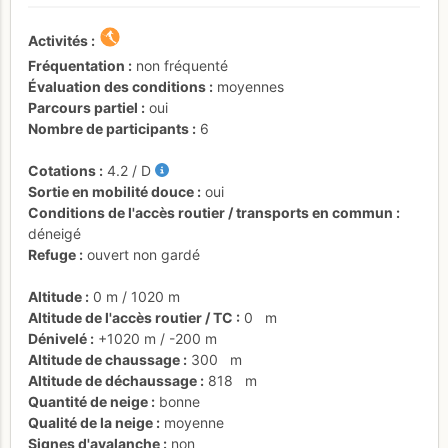
Activités
Fréquentation
non fréquenté
Évaluation des conditions
moyennes
Parcours partiel
oui
Nombre de participants
6
Cotations
4.2
/
D
Sortie en mobilité douce
oui
Conditions de l'accès routier / transports en commun
déneigé
Refuge
ouvert non gardé
Altitude
0 m
/
1020 m
Altitude de l'accès routier / TC
0
m
Dénivelé
+1020 m
/
-200 m
Altitude de chaussage
300
m
Altitude de déchaussage
818
m
Quantité de neige
bonne
Qualité de la neige
moyenne
Signes d'avalanche
non