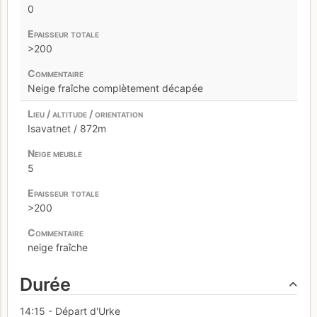
0
>200
Neige fraîche complètement décapée
Isavatnet / 872m
5
>200
neige fraîche
Durée
14:15 - Départ d'Urke