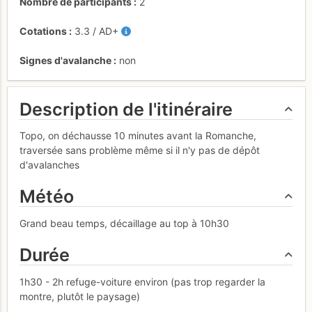
Nombre de participants
2
Cotations
3.3
/
AD+
Signes d'avalanche
non
Description de l'itinéraire
Topo, on déchausse 10 minutes avant la Romanche,
traversée sans problème même si il n'y pas de dépôt
d'avalanches
Météo
Grand beau temps, décaillage au top à 10h30
Durée
1h30 - 2h refuge-voiture environ (pas trop regarder la
montre, plutôt le paysage)