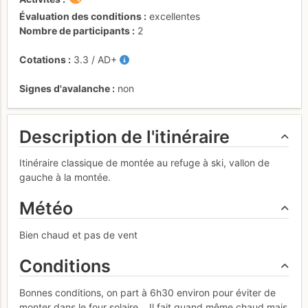
Évaluation des conditions
excellentes
Nombre de participants
2
Cotations
3.3
/
AD+
Signes d'avalanche
non
Description de l'itinéraire
Itinéraire classique de montée au refuge à ski, vallon de
gauche à la montée.
Météo
Bien chaud et pas de vent
Conditions
Bonnes conditions, on part à 6h30 environ pour éviter de
monter dans le four solaire... Il fait quand même chaud mais