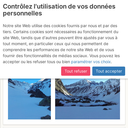
Contrôlez l'utilisation de vos données
fr
personnelles
Tour de la Meije J1 :
Notre site Web utilise des cookies fournis par nous et par des
tiers. Certains cookies sont nécessaires au fonctionnement du
montée à Adèle Planchard
site Web, tandis que d'autres peuvent être ajustés par vous à
tout moment, en particulier ceux qui nous permettent de
Vendredi 7 avril 2017
comprendre les performances de notre site Web et de vous
fournir des fonctionnalités de médias sociaux. Vous pouvez les
accepter ou les refuser tous ou bien
paramétrer vos choix
.
Tout refuser
Tout accepter