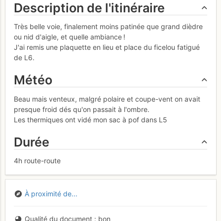
Description de l'itinéraire
Très belle voie, finalement moins patinée que grand dièdre
ou nid d'aigle, et quelle ambiance !
J'ai remis une plaquette en lieu et place du ficelou fatigué
de L6.
Météo
Beau mais venteux, malgré polaire et coupe-vent on avait
presque froid dés qu'on passait à l'ombre.
Les thermiques ont vidé mon sac à pof dans L5
Durée
4h route-route
À proximité de...
Qualité du document
bon