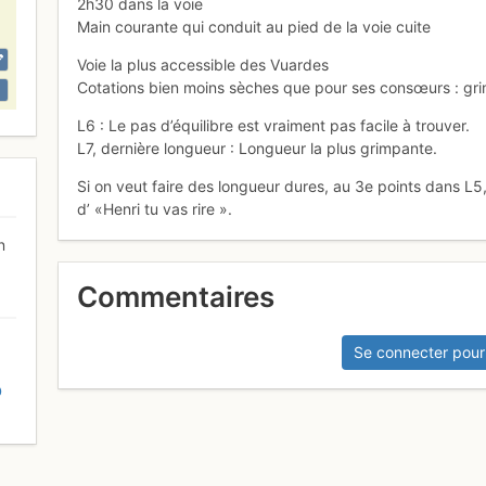
2h30 dans la voie
Main courante qui conduit au pied de la voie cuite
Voie la plus accessible des Vuardes
Cotations bien moins sèches que pour ses consœurs : gri
L6 : Le pas d’équilibre est vraiment pas facile à trouver.
L7, dernière longueur : Longueur la plus grimpante.
Si on veut faire des longueur dures, au 3e points dans L5, v
d’ «Henri tu vas rire ».
n
Commentaires
Se connecter pour
D