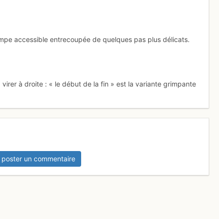
mpe accessible entrecoupée de quelques pas plus délicats.
irer à droite : « le début de la fin » est la variante grimpante
 poster un commentaire