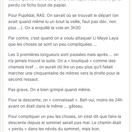
perdu ce fichu bout de papier.
Pour Pujolidal, RAS. On savait où se trouvait le départ (on
avait quand même lu un bout la veille, faut pas déc. non
plus …). On a enquillé la voie en 3h30
Par contre, c’est quand on a voulu attaquer Li Maye Laya
que les choses se sont un peu compliquées …
Les 3 premières longueurs sont passées mais après … on
n’a jamais trouvé la suite. On a « boutiqué » comme des
chamois bref … on aurait dû lire un peu plus qu’il fallait
marcher une cinquantaine de mètres vers la droite pour le
second ressaut.
Pas grave. On a bien grimpé quand même.
Pour la descente, on « connaissait ». Bah oui, moins de 24h
avant on était dans le même … gâteau.
Pour compliquer un peu les choses, on s’est dit que faire la
descente depuis le sommet serait pas mal. Le chemin était
« perdu » dans les névés du sommet, mais bon.