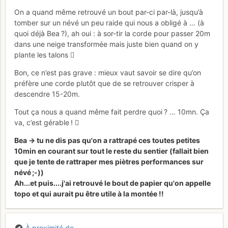
On a quand même retrouvé un bout par-ci par-là, jusqu’à
tomber sur un névé un peu raide qui nous a obligé à … (à
quoi déjà Bea ?), ah oui : à sor-tir la corde pour passer 20m
dans une neige transformée mais juste bien quand on y
plante les talons 
Bon, ce n’est pas grave : mieux vaut savoir se dire qu’on
préfère une corde plutôt que de se retrouver crisper à
descendre 15-20m.
Tout ça nous a quand même fait perdre quoi ? … 10mn. Ça
va, c’est gérable ! 
Bea -> tu ne dis pas qu'on a rattrapé ces toutes petites
10min en courant sur tout le reste du sentier (fallait bien
que je tente de rattraper mes piètres performances sur
névé ;-))
Ah...et puis....j'ai retrouvé le bout de papier qu'on appelle
topo et qui aurait pu être utile à la montée !!
À proximité de...