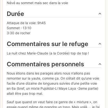
Névé au sommet mais sec dans la voie
Durée
Attaque de la voie: 9h45
Sommet : 13:10
3:30 de rocher
Commentaires sur le refuge
La nuit chez Marie-Claude (a la Cordée) top de top !
Commentaires personnels
Nous étions dans les parages alors nous n’allions pas
remonter sur la yaute, comme ça. On s’était dit qu’une voie
facile d’une dizaine de longueurs suivies d’une petite voie
en 6a (bref, un mixte Pujolidal-Li Maye Laya -2eme partie)
allait être pas trop mal.
Sauf que quand on veut faire ce genre de « mixture », on
essaie quand même de prendre un topo. Mais voilà … je l’ai