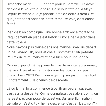
Dimanche matin, 6 :30, départ pour la Bérarde. On avait
décidé à la va-vite que faire. Ce sera la tête de la Maye.
Depuis le temps que je passais près de cette « dent » et
que j’entendais parler de cette fameuse voie, c’est chose
faite !
Rien de bien compliqué. Une bonne ambiance montagne.
L’équipement en place est béton : il n’y a rien à jeter dans
cette voie-là.
Nous n’avons pas trainé dans nos manips. Avec un départ
un peu avant 11h, nous étions au sommet à 16h pétante !
Peu mieux faire, mais c’est déjà bien pour une reprise.
On s’est quand même payer le luxe de monter au sommet,
même s’il faisait un vent a écorner les bœufs. Pis pas
chaud, hein !?!?!?! Pis un névé qui … planquait un peu tout.
Et notamment … le chemin de descente.
Là où la manip a commencé à partir un peu en sucette,
c’est sur la descente. On ne connaissait pas alors bon … on
ne s’est pas trop posé de question. Sur une illumination
géniale on s’est dit : « hé, la descente, c’est en bas, non ? »