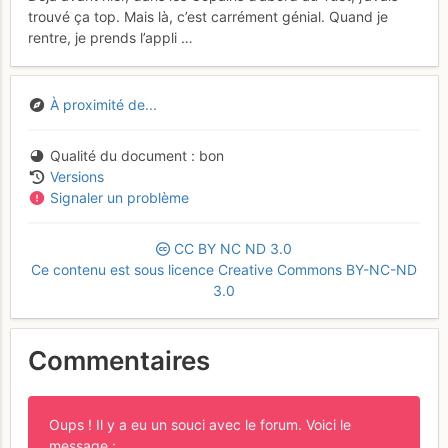
trouvé ça top. Mais là, c’est carrément génial. Quand je
rentre, je prends l’appli …
À proximité de...
Qualité du document
bon
Versions
Signaler un problème
CC
BY
NC
ND
3.0
Ce contenu est sous licence Creative Commons BY-NC-ND
3.0
Commentaires
Oups ! Il y a eu un souci avec le forum. Voici le
message :