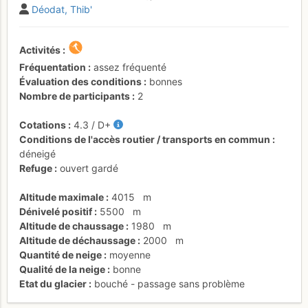
Déodat
Thib'
Activités
Fréquentation
assez fréquenté
Évaluation des conditions
bonnes
Nombre de participants
2
Cotations
4.3
/
D+
Conditions de l'accès routier / transports en commun
déneigé
Refuge
ouvert gardé
Altitude maximale
4015
m
Dénivelé positif
5500
m
Altitude de chaussage
1980
m
Altitude de déchaussage
2000
m
Quantité de neige
moyenne
Qualité de la neige
bonne
Etat du glacier
bouché - passage sans problème