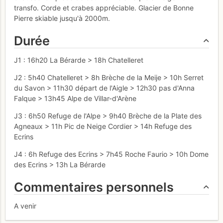
transfo. Corde et crabes appréciable. Glacier de Bonne
Pierre skiable jusqu'à 2000m.
Durée
J1 : 16h20 La Bérarde > 18h Chatelleret
J2 : 5h40 Chatelleret > 8h Brèche de la Meije > 10h Serret
du Savon > 11h30 départ de l'Aigle > 12h30 pas d'Anna
Falque > 13h45 Alpe de Villar-d'Arène
J3 : 6h50 Refuge de l'Alpe > 9h40 Brèche de la Plate des
Agneaux > 11h Pic de Neige Cordier > 14h Refuge des
Ecrins
J4 : 6h Refuge des Ecrins > 7h45 Roche Faurio > 10h Dome
des Ecrins > 13h La Bérarde
Commentaires personnels
A venir