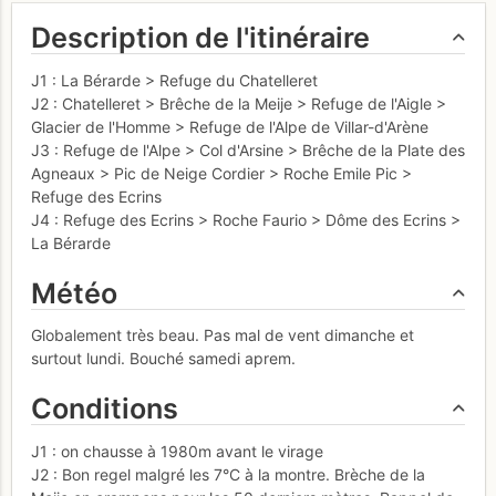
Description de l'itinéraire
J1 : La Bérarde > Refuge du Chatelleret
J2 : Chatelleret > Brêche de la Meije > Refuge de l'Aigle >
Glacier de l'Homme > Refuge de l'Alpe de Villar-d'Arène
J3 : Refuge de l'Alpe > Col d'Arsine > Brêche de la Plate des
Agneaux > Pic de Neige Cordier > Roche Emile Pic >
Refuge des Ecrins
J4 : Refuge des Ecrins > Roche Faurio > Dôme des Ecrins >
La Bérarde
Météo
Globalement très beau. Pas mal de vent dimanche et
surtout lundi. Bouché samedi aprem.
Conditions
J1 : on chausse à 1980m avant le virage
J2 : Bon regel malgré les 7°C à la montre. Brèche de la