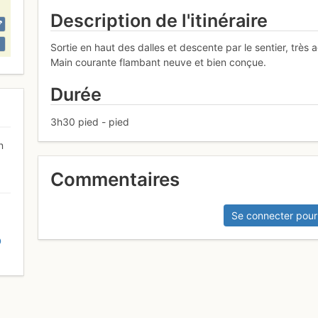
Description de l'itinéraire
Sortie en haut des dalles et descente par le sentier, très a
Main courante flambant neuve et bien conçue.
Durée
3h30 pied - pied
n
Commentaires
Se connecter pour
D