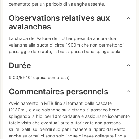
cementato per un pericolo di valanghe assente.
Observations relatives aux
avalanches
La strada del Vallone dell' Urtier presenta ancora due
valanghe alla quota di circa 1900m che non permettono il
passaggio delle auto, in bici si passa bene spingendola.
Durée
9.00/5h40' (spesa compresa)
Commentaires personnels
Avvicinamento in MTB fino ai tornanti delle cascate
(2130m), le due valanghe sulla strada si passano bene
spingendo la bici per 10m cadauna e assicurano isolamento
totale visto che eventuali auto autorizzate non possono
salire. Saliti sui pendii sud per rimanere al riparo dal vento
anche se ormai ci sono solo lingue di neve collegate fino a