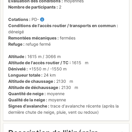
Évaluation des conditions
moyennes
Nombre de participants
2
Cotations
PD-
Conditions de l'accès routier / transports en commun
déneigé
Remontées mécaniques
fermées
Refuge
refuge fermé
Altitude
1615 m
/
3066 m
Altitude de l'accès routier / TC
1615
m
Dénivelé
+1550 m
/
-1550 m
Longueur totale
24 km
Altitude de chaussage
2130
m
Altitude de déchaussage
2130
m
Quantité de neige
moyenne
Qualité de la neige
moyenne
Signes d'avalanche
trace d'avalanche récente (après la
dernière chute de neige, pluie, vent ou redoux)