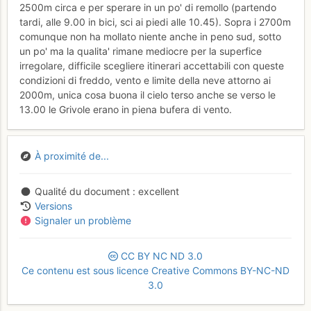
2500m circa e per sperare in un po' di remollo (partendo
tardi, alle 9.00 in bici, sci ai piedi alle 10.45). Sopra i 2700m
comunque non ha mollato niente anche in peno sud, sotto
un po' ma la qualita' rimane mediocre per la superfice
irregolare, difficile scegliere itinerari accettabili con queste
condizioni di freddo, vento e limite della neve attorno ai
2000m, unica cosa buona il cielo terso anche se verso le
13.00 le Grivole erano in piena bufera di vento.
À proximité de...
Qualité du document
excellent
Versions
Signaler un problème
CC
BY
NC
ND
3.0
Ce contenu est sous licence Creative Commons BY-NC-ND
3.0