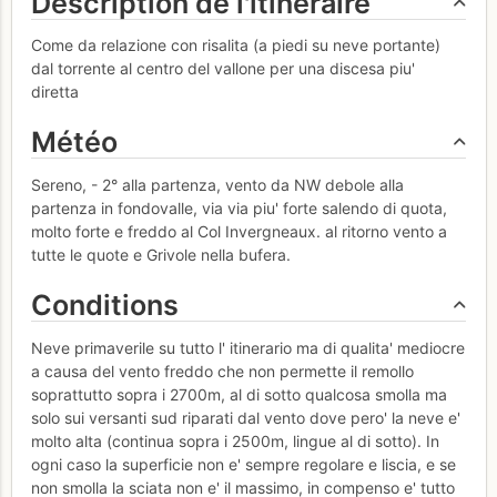
Description de l'itinéraire
Come da relazione con risalita (a piedi su neve portante)
dal torrente al centro del vallone per una discesa piu'
diretta
Météo
Sereno, - 2° alla partenza, vento da NW debole alla
partenza in fondovalle, via via piu' forte salendo di quota,
molto forte e freddo al Col Invergneaux. al ritorno vento a
tutte le quote e Grivole nella bufera.
Conditions
Neve primaverile su tutto l' itinerario ma di qualita' mediocre
a causa del vento freddo che non permette il remollo
soprattutto sopra i 2700m, al di sotto qualcosa smolla ma
solo sui versanti sud riparati dal vento dove pero' la neve e'
molto alta (continua sopra i 2500m, lingue al di sotto). In
ogni caso la superficie non e' sempre regolare e liscia, e se
non smolla la sciata non e' il massimo, in compenso e' tutto