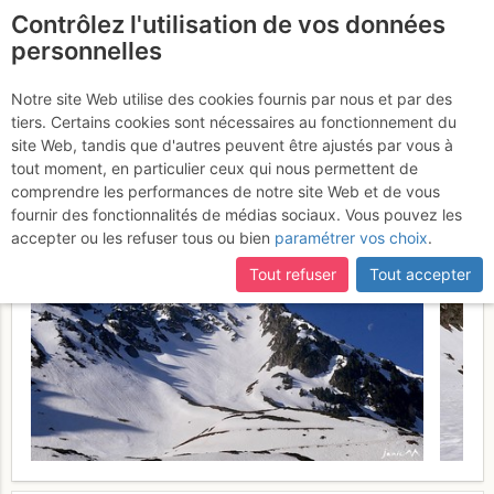
Contrôlez l'utilisation de vos données
fr
personnelles
La Bonida Couloir NE :
Notre site Web utilise des cookies fournis par nous et par des
tiers. Certains cookies sont nécessaires au fonctionnement du
Depuis Super Barèges
Mardi
site Web, tandis que d'autres peuvent être ajustés par vous à
tout moment, en particulier ceux qui nous permettent de
18 avril 2017
comprendre les performances de notre site Web et de vous
fournir des fonctionnalités de médias sociaux. Vous pouvez les
accepter ou les refuser tous ou bien
paramétrer vos choix
.
Tout refuser
Tout accepter