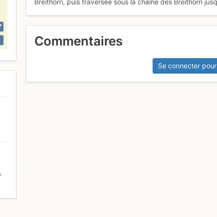
Breithorn, puis traversée sous la chaîne des Breithorn jus
Commentaires
Se connecter pour
D