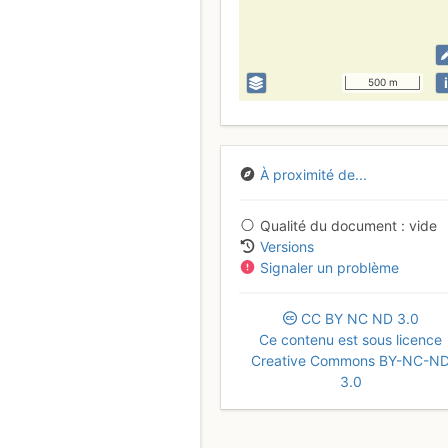
i
500 m
À proximité de...
Qualité du document
vide
Versions
Signaler un problème
CC
BY
NC
ND
3.0
Ce contenu est sous licence
Creative Commons BY-NC-N
3.0