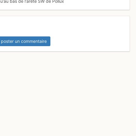
qu'au bas de l'arête SW de Pollux
 poster un commentaire