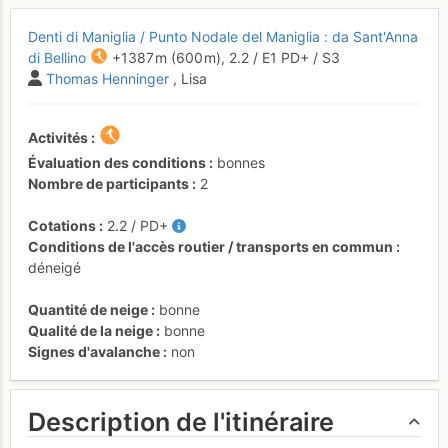
Denti di Maniglia / Punto Nodale del Maniglia : da Sant'Anna
di Bellino
+1387 m
(600 m),
2.2
/
E1
PD+
/ S3
Thomas Henninger
, Lisa
Activités
Évaluation des conditions
bonnes
Nombre de participants
2
Cotations
2.2
/
PD+
Conditions de l'accès routier / transports en commun
déneigé
Quantité de neige
bonne
Qualité de la neige
bonne
Signes d'avalanche
non
Description de l'itinéraire