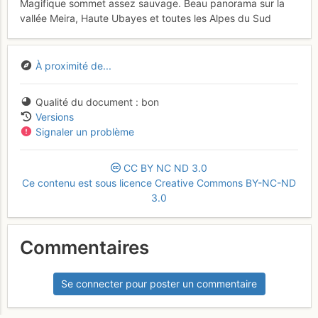
Magifique sommet assez sauvage. Beau panorama sur la
vallée Meira, Haute Ubayes et toutes les Alpes du Sud
À proximité de...
Qualité du document
bon
Versions
Signaler un problème
CC
BY
NC
ND
3.0
Ce contenu est sous licence Creative Commons BY-NC-ND
3.0
Commentaires
Se connecter pour poster un commentaire