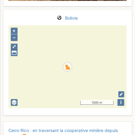
Bolivie
+
–
⤢
i
1000 m
Cerro Rico : en traversant la cooperative minière depuis