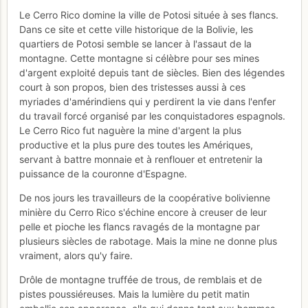
Le Cerro Rico domine la ville de Potosi située à ses flancs.
Dans ce site et cette ville historique de la Bolivie, les
quartiers de Potosi semble se lancer à l'assaut de la
montagne. Cette montagne si célèbre pour ses mines
d'argent exploité depuis tant de siècles. Bien des légendes
court à son propos, bien des tristesses aussi à ces
myriades d'amérindiens qui y perdirent la vie dans l'enfer
du travail forcé organisé par les conquistadores espagnols.
Le Cerro Rico fut naguère la mine d'argent la plus
productive et la plus pure des toutes les Amériques,
servant à battre monnaie et à renflouer et entretenir la
puissance de la couronne d'Espagne.
De nos jours les travailleurs de la coopérative bolivienne
minière du Cerro Rico s'échine encore à creuser de leur
pelle et pioche les flancs ravagés de la montagne par
plusieurs siècles de rabotage. Mais la mine ne donne plus
vraiment, alors qu'y faire.
Drôle de montagne truffée de trous, de remblais et de
pistes poussiéreuses. Mais la lumière du petit matin