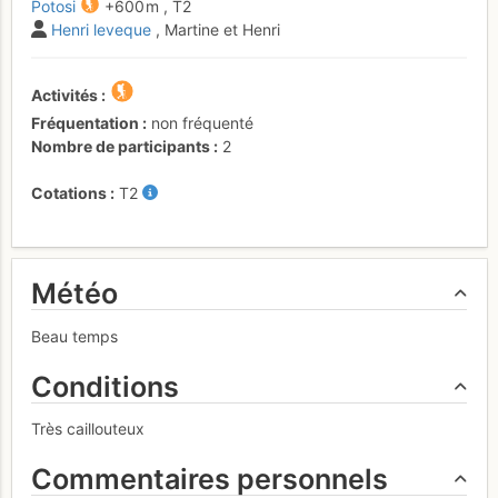
Potosi
+600 m
,
T2
Henri leveque
, Martine et Henri
Activités
Fréquentation
non fréquenté
Nombre de participants
2
Cotations
T2
Météo
Beau temps
Conditions
Très caillouteux
Commentaires personnels