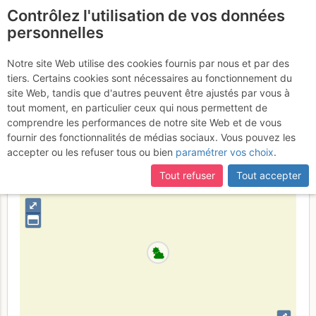
Contrôlez l'utilisation de vos données
fr
personnelles
Dorénaz : Look
Notre site Web utilise des cookies fournis par nous et par des
tiers. Certains cookies sont nécessaires au fonctionnement du
montagne
Samedi 15 avril 2017
site Web, tandis que d'autres peuvent être ajustés par vous à
tout moment, en particulier ceux qui nous permettent de
comprendre les performances de notre site Web et de vous
fournir des fonctionnalités de médias sociaux. Vous pouvez les
Suisse
Valais
Alpes Vaudoises
accepter ou les refuser tous ou bien
paramétrer vos choix
.
+
Tout refuser
Tout accepter
–
⤢