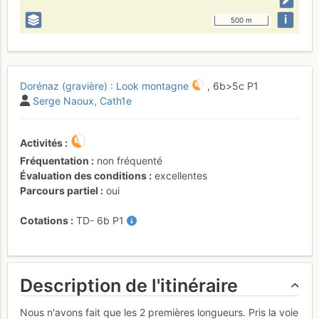
i
500 m
Dorénaz (gravière) : Look montagne
,
6b
>5c
P1
Serge Naoux
Cath1e
Activités
Fréquentation
non fréquenté
Évaluation des conditions
excellentes
Parcours partiel
oui
Cotations
TD-
6b
P1
Description de l'itinéraire
Nous n'avons fait que les 2 premières longueurs. Pris la voie