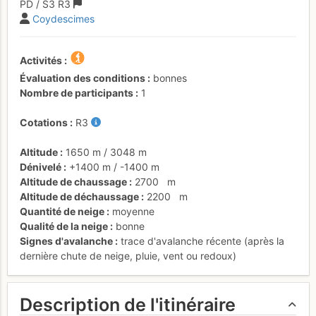
PD
/ S3
R3
Coydescimes
Activités
Évaluation des conditions
bonnes
Nombre de participants
1
Cotations
R3
Altitude
1650 m
/
3048 m
Dénivelé
+1400 m
/
-1400 m
Altitude de chaussage
2700
m
Altitude de déchaussage
2200
m
Quantité de neige
moyenne
Qualité de la neige
bonne
Signes d'avalanche
trace d'avalanche récente (après la
dernière chute de neige, pluie, vent ou redoux)
Description de l'itinéraire