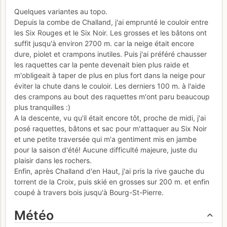
Quelques variantes au topo.
Depuis la combe de Challand, j'ai emprunté le couloir entre
les Six Rouges et le Six Noir. Les grosses et les bâtons ont
suffit jusqu'à environ 2700 m. car la neige était encore
dure, piolet et crampons inutiles. Puis j'ai préféré chausser
les raquettes car la pente devenait bien plus raide et
m'obligeait à taper de plus en plus fort dans la neige pour
éviter la chute dans le couloir. Les derniers 100 m. à l'aide
des crampons au bout des raquettes m'ont paru beaucoup
plus tranquilles :)
A la descente, vu qu'il était encore tôt, proche de midi, j'ai
posé raquettes, bâtons et sac pour m'attaquer au Six Noir
et une petite traversée qui m'a gentiment mis en jambe
pour la saison d'été! Aucune difficulté majeure, juste du
plaisir dans les rochers.
Enfin, après Challand d'en Haut, j'ai pris la rive gauche du
torrent de la Croix, puis skié en grosses sur 200 m. et enfin
coupé à travers bois jusqu'à Bourg-St-Pierre.
Météo