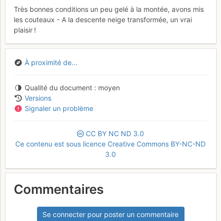
Très bonnes conditions un peu gelé à la montée, avons mis
les couteaux - A la descente neige transformée, un vrai
plaisir !
À proximité de...
Qualité du document
moyen
Versions
Signaler un problème
CC
BY
NC
ND
3.0
Ce contenu est sous licence Creative Commons BY-NC-ND
3.0
Commentaires
Se connecter pour poster un commentaire