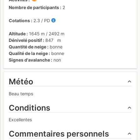
Nombre de participants
2
Cotations
2.3
/
PD
Altitude
1645 m
/
2492 m
Dénivelé positif
847
m
Quantité de neige
bonne
Qualité de la neige
bonne
Signes d'avalanche
non
Météo
Beau temps
Conditions
Excellentes
Commentaires personnels