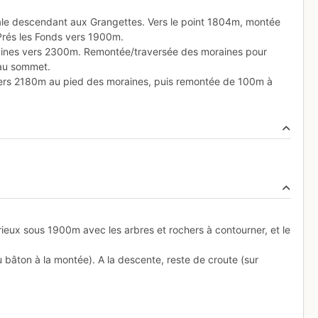
tale descendant aux Grangettes. Vers le point 1804m, montée
Prés les Fonds vers 1900m.
aines vers 2300m. Remontée/traversée des moraines pour
'au sommet.
vers 2180m au pied des moraines, puis remontée de 100m à
ieux sous 1900m avec les arbres et rochers à contourner, et le
au bâton à la montée). A la descente, reste de croute (sur