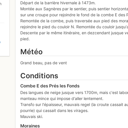
Départ de la barrière hivernale à 1473m.
n
Montée aux Sagnères par le sentier, puis sentier horizon
sur une croupe pour rejoindre le fond de la combe E des 
Remontée de la combe, puis traversée aux pied des mor
rejoindre le pied du couloir N. Remontée du couloir jusqu
Descente par le même itinéraire, en dezcendant jusque 
pied.
D
Météo
Grand beau, pas de vent
Conditions
Combe E des Prés les Fonds
Des langues de neige jusque vers 1700m, mais c'est labor
manteau mince qui impose d'aller lentement.
Transfo sur l'épaisseur, mauvais regel (la croute cassait 
pourrie) qui cassait dans les virages.
Mauvais ski.
Moraines