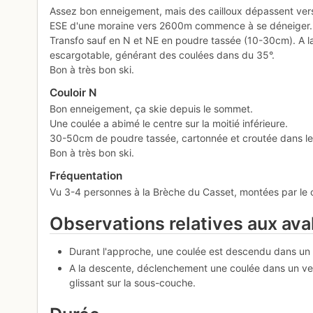
Assez bon enneigement, mais des cailloux dépassent vers la
ESE d'une moraine vers 2600m commence à se déneiger.
Transfo sauf en N et NE en poudre tassée (10-30cm). A la 
escargotable, générant des coulées dans du 35°.
Bon à très bon ski.
Couloir N
Bon enneigement, ça skie depuis le sommet.
Une coulée a abimé le centre sur la moitié inférieure.
30-50cm de poudre tassée, cartonnée et croutée dans le
Bon à très bon ski.
Fréquentation
Vu 3-4 personnes à la Brèche du Casset, montées par le c
Observations relatives aux av
Durant l'approche, une coulée est descendu dans un c
A la descente, déclenchement une coulée dans un ver
glissant sur la sous-couche.