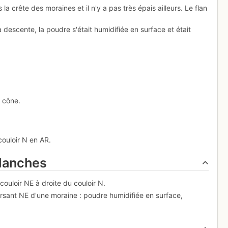
 crête des moraines et il n'y a pas très épais ailleurs. Le flan
descente, la poudre s'était humidifiée en surface et était
 cône.
ouloir N en AR.
alanches
ouloir NE à droite du couloir N.
sant NE d'une moraine : poudre humidifiée en surface,