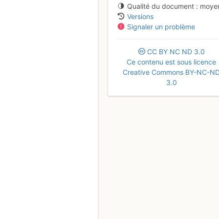
Qualité du document
moye
Versions
Signaler un problème
CC
BY
NC
ND
3.0
Ce contenu est sous licence
Creative Commons BY-NC-N
3.0