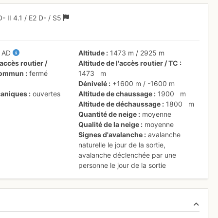
D-
II
4.1
/
E2
D-
/ S5
/
AD
Altitude
1473 m
/
2925 m
accès routier /
Altitude de l'accès routier / TC
 commun
fermé
1473
m
Dénivelé
+1600 m
/
-1600 m
aniques
ouvertes
Altitude de chaussage
1900
m
Altitude de déchaussage
1800
m
Quantité de neige
moyenne
Qualité de la neige
moyenne
Signes d'avalanche
avalanche
naturelle le jour de la sortie
,
avalanche déclenchée par une
personne le jour de la sortie