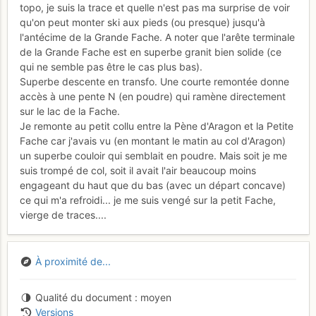
topo, je suis la trace et quelle n'est pas ma surprise de voir
qu'on peut monter ski aux pieds (ou presque) jusqu'à
l'antécime de la Grande Fache. A noter que l'arête terminale
de la Grande Fache est en superbe granit bien solide (ce
qui ne semble pas être le cas plus bas).
Superbe descente en transfo. Une courte remontée donne
accès à une pente N (en poudre) qui ramène directement
sur le lac de la Fache.
Je remonte au petit collu entre la Pène d'Aragon et la Petite
Fache car j'avais vu (en montant le matin au col d'Aragon)
un superbe couloir qui semblait en poudre. Mais soit je me
suis trompé de col, soit il avait l'air beaucoup moins
engageant du haut que du bas (avec un départ concave)
ce qui m'a refroidi... je me suis vengé sur la petit Fache,
vierge de traces....
À proximité de...
Qualité du document
moyen
Versions