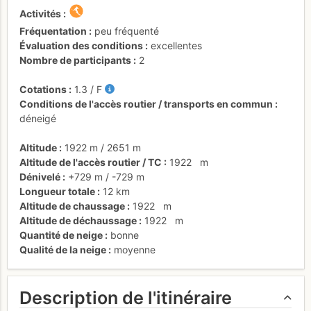
Activités
Fréquentation
peu fréquenté
Évaluation des conditions
excellentes
Nombre de participants
2
Cotations
1.3
/
F
Conditions de l'accès routier / transports en commun
déneigé
Altitude
1922 m
/
2651 m
Altitude de l'accès routier / TC
1922
m
Dénivelé
+729 m
/
-729 m
Longueur totale
12 km
Altitude de chaussage
1922
m
Altitude de déchaussage
1922
m
Quantité de neige
bonne
Qualité de la neige
moyenne
Description de l'itinéraire