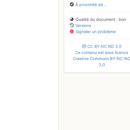
À proximité de...
Qualité du document
bon
Versions
Signaler un problème
CC
BY
NC
ND
3.0
Ce contenu est sous licence
Creative Commons BY-NC-N
3.0