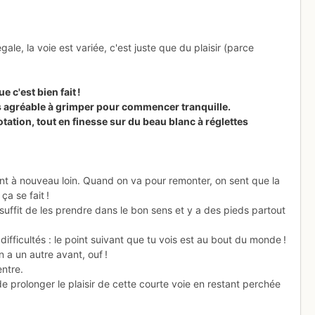
ale, la voie est variée, c'est juste que du plaisir (parce
e c'est bien fait !
rès agréable à grimper pour commencer tranquille.
otation, tout en finesse sur du beau blanc à réglettes
ont à nouveau loin. Quand on va pour remonter, on sent que la
ça se fait !
suffit de les prendre dans le bon sens et y a des pieds partout
fficultés : le point suivant que tu vois est au bout du monde !
n a un autre avant, ouf !
ntre.
e prolonger le plaisir de cette courte voie en restant perchée