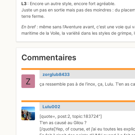
L3
: Encore un autre style, encore fort agréable.
Juste un pas en sortie mais pas des moindres : du placeme
terre ferme.
En bref
: même sans l'Aventure avant, c'est une voie qui v
maritime de la Voile, la variété dans les styles de grimpe, l
Commentaires
zorglub8433
ça ressemble pas à de l’inox, ça, Lulu. T’en as c
Lulu002
[quote=, post:2, topic:183724"]
T’en as causé au Gilou ?
[/quote]Yep, of course, et j’ai eu toutes les expl