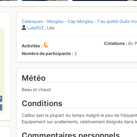
Calanques - Morgiou - Cap Morgiou : T'as quitté Quito tro
Lulu002
, Léo
Cotations
6c
Activités
Nombre de participants
2
Météo
Beau et chaud
Conditions
Caillou sain la plupart du temps malgré le peu de fréquent
Equipement sur scellements, relativement éloignés dans le
Commentaires personnels