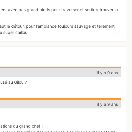
nt avec pas grand pieds pour traverser et sortir retrouver la
aut le détour, pour l'ambiance toujours sauvage et tellement
e super caillou.
il y a 9 ans
ausé au Gilou ?
il y a 9 ans
ications du grand chef !