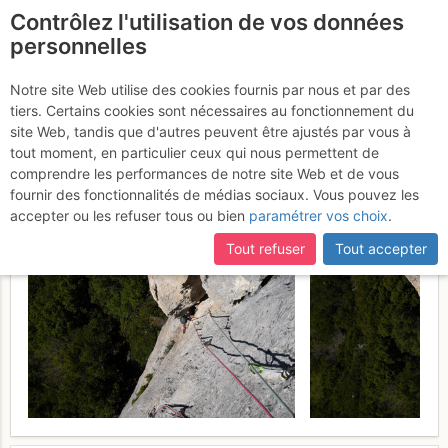
Contrôlez l'utilisation de vos données
fr
personnelles
Quié de Sinsat -
Notre site Web utilise des cookies fournis par nous et par des
tiers. Certains cookies sont nécessaires au fonctionnement du
Peppermint : Lisa
Samedi 8 avril
site Web, tandis que d'autres peuvent être ajustés par vous à
tout moment, en particulier ceux qui nous permettent de
2017
comprendre les performances de notre site Web et de vous
fournir des fonctionnalités de médias sociaux. Vous pouvez les
accepter ou les refuser tous ou bien
paramétrer vos choix
.
Tout refuser
Tout accepter