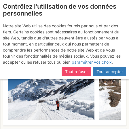
Contrôlez l'utilisation de vos données
fr
personnelles
Pointe Marie : Versant
Notre site Web utilise des cookies fournis par nous et par des
tiers. Certains cookies sont nécessaires au fonctionnement du
NW (voie normale)
Dimanche 9
site Web, tandis que d'autres peuvent être ajustés par vous à
tout moment, en particulier ceux qui nous permettent de
avril 2017
comprendre les performances de notre site Web et de vous
fournir des fonctionnalités de médias sociaux. Vous pouvez les
accepter ou les refuser tous ou bien
paramétrer vos choix
.
Tout refuser
Tout accepter