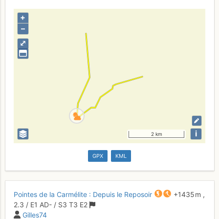
+
–
⤢
i
2 km
GPX
KML
Pointes de la Carmélite : Depuis le Reposoir
+1435 m
,
2.3
/
E1
AD-
/ S3
T3
E2
Gilles74