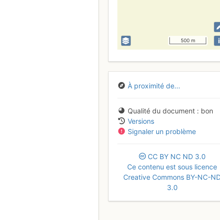
i
500 m
À proximité de...
Qualité du document
bon
Versions
Signaler un problème
CC
BY
NC
ND
3.0
Ce contenu est sous licence
Creative Commons BY-NC-N
3.0