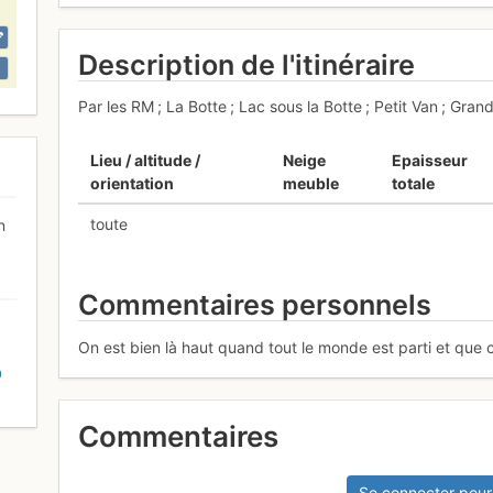
Description de l'itinéraire
Par les RM ; La Botte ; Lac sous la Botte ; Petit Van ; Gran
Lieu / altitude /
Neige
Epaisseur
orientation
meuble
totale
toute
n
Commentaires personnels
On est bien là haut quand tout le monde est parti et que
D
Commentaires
Se connecter pour