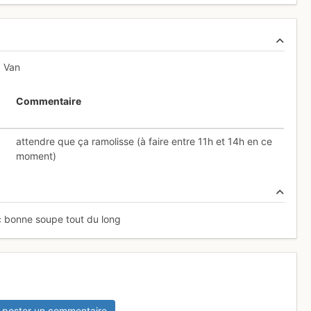
d Van
Commentaire
attendre que ça ramolisse (à faire entre 11h et 14h en ce
moment)
 c bonne soupe tout du long
 poster un commentaire