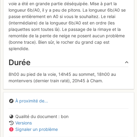
voie a été en grande partie déséquipée. Mise à part la
longueur 6b/A0, il y a peu de pitons. La longueur 6b/A0 se
passe entièrement en A0 si vous le souhaitez. Le relai
(intermédiaire) de la longueur 6b/A0 est en ordre (les
plaquettes sont toutes là). Le passage de la rimaye et la
remontée de la pente de neige ne posent aucun problème
(bonne trace). Bien sûr, le rocher du grand cap est
splendide.
Durée
8h00 au pied de la voie, 14h45 au sommet, 18h00 au
montenvers (dernier train raté), 20h45 à Cham.
À proximité de...
Qualité du document
bon
Versions
Signaler un problème