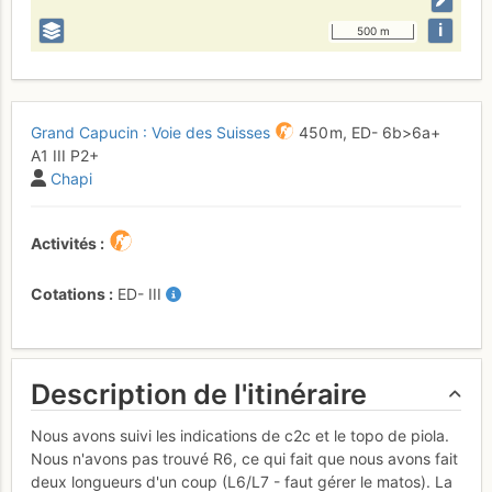
i
500 m
Grand Capucin : Voie des Suisses
450 m,
ED-
6b
>6a+
A1
III
P2+
Chapi
Activités
Cotations
ED-
III
Description de l'itinéraire
Nous avons suivi les indications de c2c et le topo de piola.
Nous n'avons pas trouvé R6, ce qui fait que nous avons fait
deux longueurs d'un coup (L6/L7 - faut gérer le matos). La