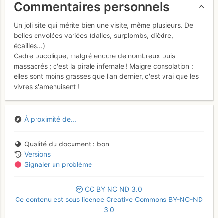
Commentaires personnels
Un joli site qui mérite bien une visite, même plusieurs. De
belles envolées variées (dalles, surplombs, dièdre,
écailles...)
Cadre bucolique, malgré encore de nombreux buis
massacrés ; c'est la pirale infernale ! Maigre consolation :
elles sont moins grasses que l'an dernier, c'est vrai que les
vivres s'amenuisent !
À proximité de...
Qualité du document
bon
Versions
Signaler un problème
CC
BY
NC
ND
3.0
Ce contenu est sous licence Creative Commons BY-NC-ND
3.0