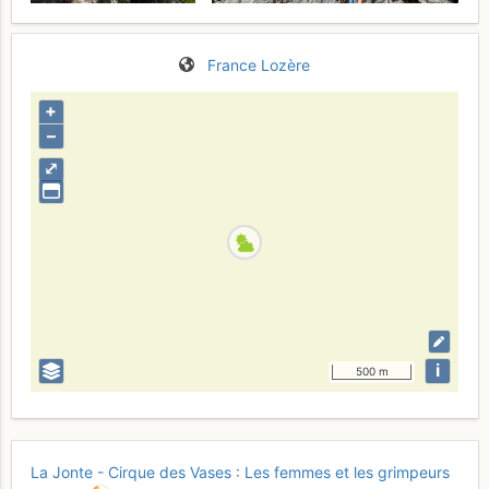
France
Lozère
+
–
⤢
i
500 m
La Jonte - Cirque des Vases : Les femmes et les grimpeurs