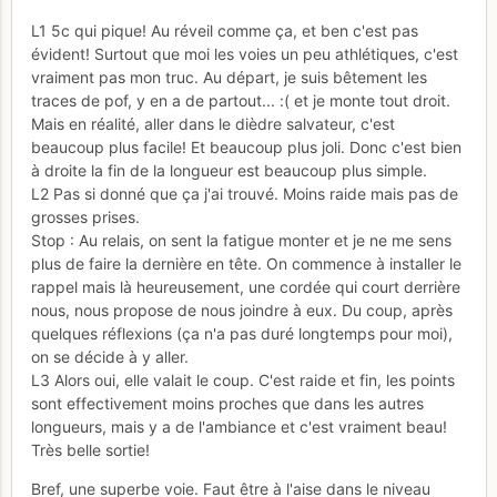
L1 5c qui pique! Au réveil comme ça, et ben c'est pas
évident! Surtout que moi les voies un peu athlétiques, c'est
vraiment pas mon truc. Au départ, je suis bêtement les
traces de pof, y en a de partout... :( et je monte tout droit.
Mais en réalité, aller dans le dièdre salvateur, c'est
beaucoup plus facile! Et beaucoup plus joli. Donc c'est bien
à droite la fin de la longueur est beaucoup plus simple.
L2 Pas si donné que ça j'ai trouvé. Moins raide mais pas de
grosses prises.
Stop : Au relais, on sent la fatigue monter et je ne me sens
plus de faire la dernière en tête. On commence à installer le
rappel mais là heureusement, une cordée qui court derrière
nous, nous propose de nous joindre à eux. Du coup, après
quelques réflexions (ça n'a pas duré longtemps pour moi),
on se décide à y aller.
L3 Alors oui, elle valait le coup. C'est raide et fin, les points
sont effectivement moins proches que dans les autres
longueurs, mais y a de l'ambiance et c'est vraiment beau!
Très belle sortie!
Bref, une superbe voie. Faut être à l'aise dans le niveau