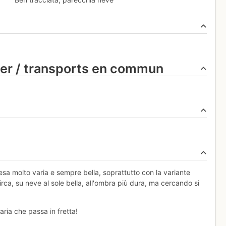
ier / transports en commun
cesa molto varia e sempre bella, soprattutto con la variante
circa, su neve al sole bella, all'ombra più dura, ma cercando si
ria che passa in fretta!