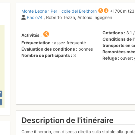
Monte Leone : Per il colle del Breithorn
+1700 m
(23
Paolo74
, Roberto Tezza, Antonio Ingegneri
Cotations
3.1
Activités
Conditions de l'
Fréquentation
assez fréquenté
transports en
Évaluation des conditions
bonnes
Remontées méc
Nombre de participants
3
Refuge
ouvert
Description de l'itinéraire
Come itinerario, con discesa diretta sulla statale alla quo