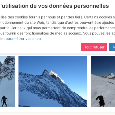
l'utilisation de vos données personnelles
ilise des cookies fournis par nous et par des tiers. Certains cookies 
onctionnement du site Web, tandis que d'autres peuvent être ajustés
particulier ceux qui nous permettent de comprendre les performanc
ous fournir des fonctionnalités de médias sociaux. Vous pouvez les a
: Per il colle del Breithorn
Samedi
ien
paramétrer vos choix
.
Tout refuser
T