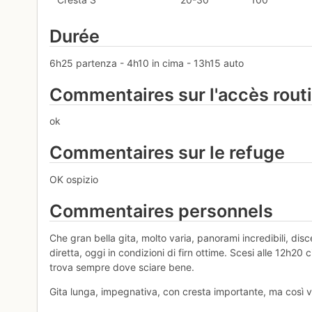
Durée
6h25 partenza - 4h10 in cima - 13h15 auto
Commentaires sur l'accès rout
ok
Commentaires sur le refuge
OK ospizio
Commentaires personnels
Che gran bella gita, molto varia, panorami incredibili, dis
diretta, oggi in condizioni di firn ottime. Scesi alle 12h20 
trova sempre dove sciare bene.
Gita lunga, impegnativa, con cresta importante, ma così va