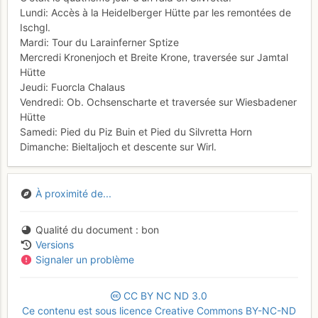
Lundi: Accès à la Heidelberger Hütte par les remontées de
Ischgl.
Mardi: Tour du Larainferner Sptize
Mercredi Kronenjoch et Breite Krone, traversée sur Jamtal
Hütte
Jeudi: Fuorcla Chalaus
Vendredi: Ob. Ochsenscharte et traversée sur Wiesbadener
Hütte
Samedi: Pied du Piz Buin et Pied du Silvretta Horn
Dimanche: Bieltaljoch et descente sur Wirl.
À proximité de...
Qualité du document
bon
Versions
Signaler un problème
CC
BY
NC
ND
3.0
Ce contenu est sous licence Creative Commons BY-NC-ND