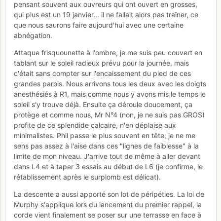
pensant souvent aux ouvreurs qui ont ouvert en grosses,
qui plus est un 19 janvier... il ne fallait alors pas traîner, ce
que nous saurons faire aujourd'hui avec une certaine
abnégation.
Attaque frisquounette à l'ombre, je me suis peu couvert en
tablant sur le soleil radieux prévu pour la journée, mais
c'était sans compter sur l'encaissement du pied de ces
grandes parois. Nous arrivons tous les deux avec les doigts
anesthésiés à R1, mais comme nous y avons mis le temps le
soleil s'y trouve déjà. Ensuite ça déroule doucement, ça
protège et comme nous, Mr N°4 (non, je ne suis pas GROS)
profite de ce splendide calcaire, n'en déplaise aux
minimalistes. Phil passe le plus souvent en tête, je ne me
sens pas assez à l'aise dans ces "lignes de faiblesse" à la
limite de mon niveau. J'arrive tout de même à aller devant
dans L4 et à taper 3 essais au début de L6 (je confirme, le
rétablissement après le surplomb est délicat).
La descente a aussi apporté son lot de péripéties. La loi de
Murphy s'applique lors du lancement du premier rappel, la
corde vient finalement se poser sur une terrasse en face à