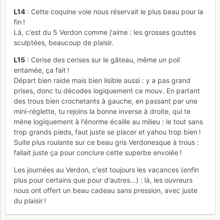
L14
: Cette coquine voie nous réservait le plus beau pour la
fin !
Là, c'est du 5 Verdon comme j'aime : les grosses gouttes
sculptées, beaucoup de plaisir.
L15
: Cerise des cerises sur le gâteau, même un poil
entamée, ça fait !
Départ bien raide mais bien lisible aussi : y a pas grand
prises, donc tu décodes logiquement ce mouv. En partant
des trous bien crochetants à gauche, en passant par une
mini-réglette, tu rejoins la bonne inverse à droite, qui te
mène logiquement à l'énorme écaille au milieu : le tout sans
trop grands pieds, faut juste se placer et yahou trop bien !
Suite plus roulante sur ce beau gris Verdonesque à trous :
fallait juste ça pour conclure cette superbe envolée !
Les journées au Verdon, c'est toujours les vacances (enfin
plus pour certains que pour d'autres...) : là, les ouvreurs
nous ont offert un beau cadeau sans pression, avec juste
du plaisir !