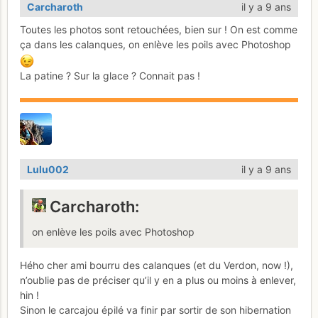
Carcharoth
il y a 9 ans
Toutes les photos sont retouchées, bien sur ! On est comme
ça dans les calanques, on enlève les poils avec Photoshop
La patine ? Sur la glace ? Connait pas !
Lulu002
il y a 9 ans
Carcharoth:
on enlève les poils avec Photoshop
Hého cher ami bourru des calanques (et du Verdon, now !),
n’oublie pas de préciser qu’il y en a plus ou moins à enlever,
hin !
Sinon le carcajou épilé va finir par sortir de son hibernation