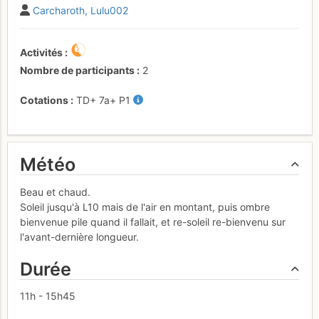
Carcharoth
Lulu002
Activités
Nombre de participants
2
Cotations
TD+
7a+
P1
Météo
Beau et chaud.
Soleil jusqu'à L10 mais de l'air en montant, puis ombre
bienvenue pile quand il fallait, et re-soleil re-bienvenu sur
l'avant-dernière longueur.
Durée
11h - 15h45