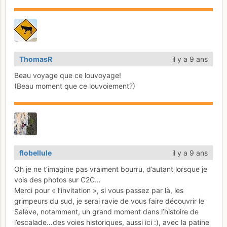
ThomasR
il y a 9 ans
Beau voyage que ce louvoyage!
(Beau moment que ce louvoiement?)
flobellule
il y a 9 ans
Oh je ne t’imagine pas vraiment bourru, d’autant lorsque je
vois des photos sur C2C…
Merci pour « l’invitation », si vous passez par là, les
grimpeurs du sud, je serai ravie de vous faire découvrir le
Salève, notamment, un grand moment dans l’histoire de
l’escalade…des voies historiques, aussi ici :), avec la patine