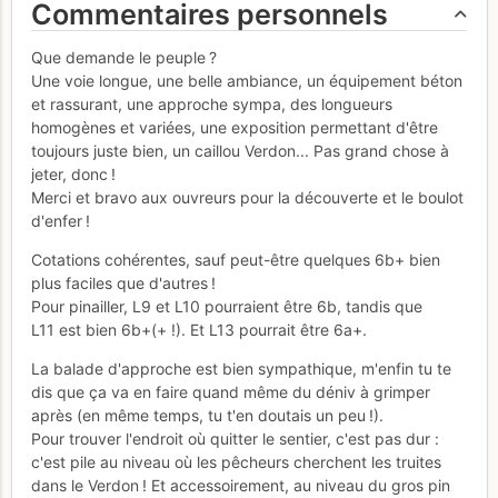
Commentaires personnels
Que demande le peuple ?
Une voie longue, une belle ambiance, un équipement béton
et rassurant, une approche sympa, des longueurs
homogènes et variées, une exposition permettant d'être
toujours juste bien, un caillou Verdon... Pas grand chose à
jeter, donc !
Merci et bravo aux ouvreurs pour la découverte et le boulot
d'enfer !
Cotations cohérentes, sauf peut-être quelques 6b+ bien
plus faciles que d'autres !
Pour pinailler, L9 et L10 pourraient être 6b, tandis que
L11 est bien 6b+(+ !). Et L13 pourrait être 6a+.
La balade d'approche est bien sympathique, m'enfin tu te
dis que ça va en faire quand même du déniv à grimper
après (en même temps, tu t'en doutais un peu !).
Pour trouver l'endroit où quitter le sentier, c'est pas dur :
c'est pile au niveau où les pêcheurs cherchent les truites
dans le Verdon ! Et accessoirement, au niveau du gros pin