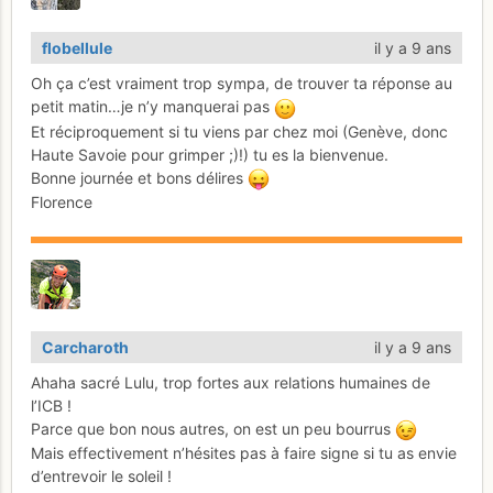
flobellule
il y a 9 ans
Oh ça c’est vraiment trop sympa, de trouver ta réponse au
petit matin…je n’y manquerai pas
Et réciproquement si tu viens par chez moi (Genève, donc
Haute Savoie pour grimper ;)!) tu es la bienvenue.
Bonne journée et bons délires
Florence
Carcharoth
il y a 9 ans
Ahaha sacré Lulu, trop fortes aux relations humaines de
l’ICB !
Parce que bon nous autres, on est un peu bourrus
Mais effectivement n’hésites pas à faire signe si tu as envie
d’entrevoir le soleil !