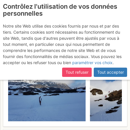
Contrôlez l'utilisation de vos données
fr
personnelles
Spitzhorli : Versant E
Notre site Web utilise des cookies fournis par nous et par des
tiers. Certains cookies sont nécessaires au fonctionnement du
depuis le col du Simplon
site Web, tandis que d'autres peuvent être ajustés par vous à
tout moment, en particulier ceux qui nous permettent de
Jeudi 6 avril 2017
comprendre les performances de notre site Web et de vous
fournir des fonctionnalités de médias sociaux. Vous pouvez les
accepter ou les refuser tous ou bien
paramétrer vos choix
.
Tout refuser
Tout accepter