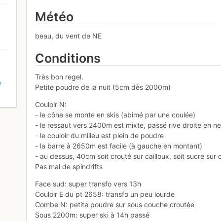
Météo
beau, du vent de NE
Conditions
Très bon regel.
D
Petite poudre de la nuit (5cm dès 2000m)
Couloir N:
- le cône se monte en skis (abimé par une coulée)
- le ressaut vers 2400m est mixte, passé rive droite en ne
- le couloir du milieu est plein de poudre
- la barre à 2650m est facile (à gauche en montant)
- au dessus, 40cm soit crouté sur cailloux, soit sucre sur c
Pas mal de spindrifts
Face sud: super transfo vers 13h
Couloir E du pt 2658: transfo un peu lourde
Combe N: petite poudre sur sous couche croutée
Sous 2200m: super ski à 14h passé