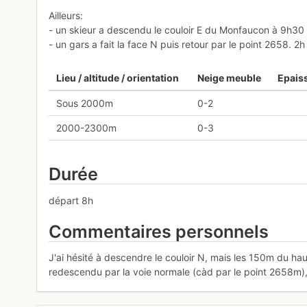
Ailleurs:
- un skieur a descendu le couloir E du Monfaucon à 9h30 (
- un gars a fait la face N puis retour par le point 2658. 2
Lieu / altitude / orientation
Neige meuble
Epaiss
Sous 2000m
0-2
2000-2300m
0-3
Durée
départ 8h
Commentaires personnels
J'ai hésité à descendre le couloir N, mais les 150m du ha
redescendu par la voie normale (càd par le point 2658m),