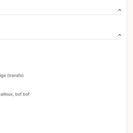
ige (transfo)
ailloux, bof bof