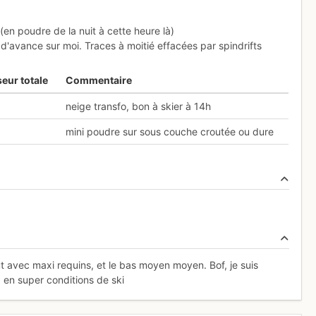
en poudre de la nuit à cette heure là)
h d'avance sur moi. Traces à moitié effacées par spindrifts
eur totale
Commentaire
neige transfo, bon à skier à 14h
mini poudre sur sous couche croutée ou dure
ut avec maxi requins, et le bas moyen moyen. Bof, je suis
 en super conditions de ski