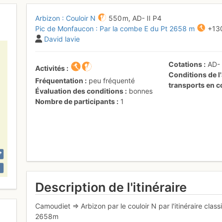
Arbizon : Couloir N
550 m,
AD-
II
P4
Pic de Monfaucon : Par la combe E du Pt 2658 m
+13
David lavie
Cotations
AD
Activités
Conditions de l'
Fréquentation
peu fréquenté
transports en
Évaluation des conditions
bonnes
Nombre de participants
1
Description de l'itinéraire
Camoudiet => Arbizon par le couloir N par l'itinéraire clas
2658m