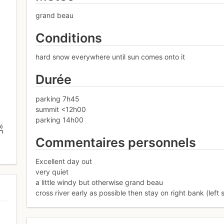
grand beau
Conditions
hard snow everywhere until sun comes onto it
Durée
parking 7h45
summit <12h00
parking 14h00
m)
Commentaires personnels
Excellent day out
very quiet
a little windy but otherwise grand beau
cross river early as possible then stay on right bank (left 