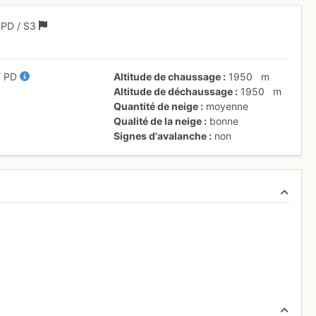
1
PD
/ S3
/
PD
Altitude de chaussage
1950
m
Altitude de déchaussage
1950
m
Quantité de neige
moyenne
Qualité de la neige
bonne
Signes d'avalanche
non