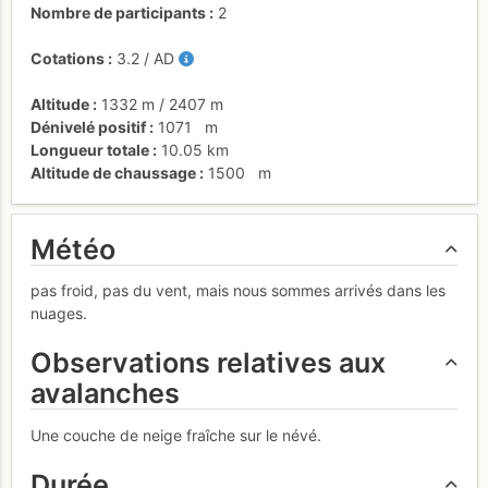
Nombre de participants
2
Cotations
3.2
/
AD
Altitude
1332 m
/
2407 m
Dénivelé positif
1071
m
Longueur totale
10.05 km
Altitude de chaussage
1500
m
Météo
pas froid, pas du vent, mais nous sommes arrivés dans les
nuages.
Observations relatives aux
avalanches
Une couche de neige fraîche sur le névé.
Durée