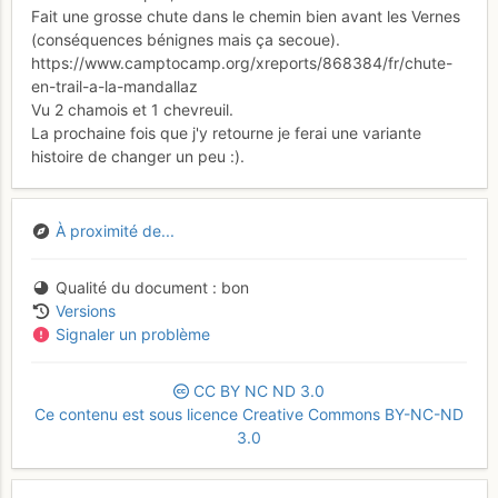
Fait une grosse chute dans le chemin bien avant les Vernes
(conséquences bénignes mais ça secoue).
https://www.camptocamp.org/xreports/868384/fr/chute-
en-trail-a-la-mandallaz
Vu 2 chamois et 1 chevreuil.
La prochaine fois que j'y retourne je ferai une variante
histoire de changer un peu :).
À proximité de...
Qualité du document
bon
Versions
Signaler un problème
CC
BY
NC
ND
3.0
Ce contenu est sous licence Creative Commons BY-NC-ND
3.0