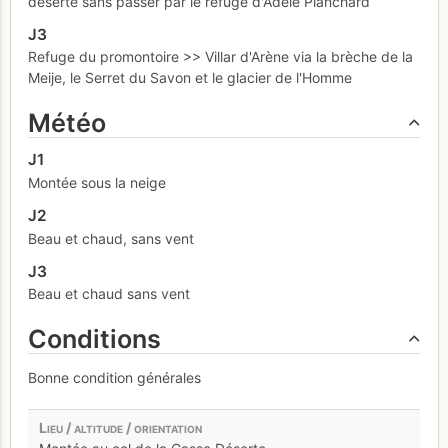
déserte sans passer par le refuge d'Adèle Planchard
J3
Refuge du promontoire >> Villar d'Arène via la brèche de la
Meije, le Serret du Savon et le glacier de l'Homme
Météo
J1
Montée sous la neige
J2
Beau et chaud, sans vent
J3
Beau et chaud sans vent
Conditions
Bonne condition générales