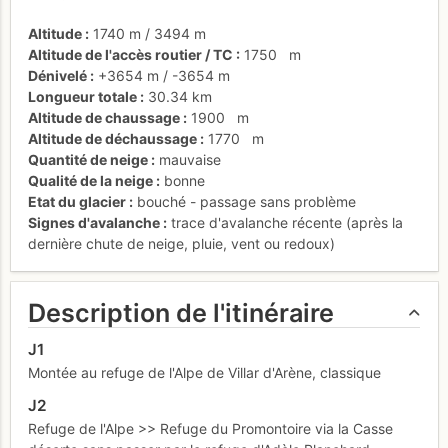
Altitude
1740 m
/
3494 m
Altitude de l'accès routier / TC
1750
m
Dénivelé
+3654 m
/
-3654 m
Longueur totale
30.34 km
Altitude de chaussage
1900
m
Altitude de déchaussage
1770
m
Quantité de neige
mauvaise
Qualité de la neige
bonne
Etat du glacier
bouché - passage sans problème
Signes d'avalanche
trace d'avalanche récente (après la
dernière chute de neige, pluie, vent ou redoux)
Description de l'itinéraire
J1
Montée au refuge de l'Alpe de Villar d'Arène, classique
J2
Refuge de l'Alpe >> Refuge du Promontoire via la Casse