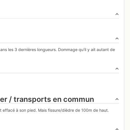
ns les 3 dernières longueurs. Dommage qu'il y ait autant de
ier / transports en commun
 effacé à son pied. Mais fissure/dièdre de 100m de haut.