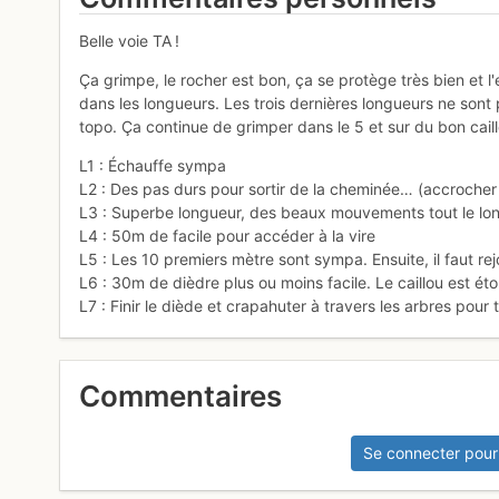
Belle voie TA !
Ça grimpe, le rocher est bon, ça se protège très bien et l
dans les longueurs. Les trois dernières longueurs ne sont 
topo. Ça continue de grimper dans le 5 et sur du bon cail
L1 : Échauffe sympa
L2 : Des pas durs pour sortir de la cheminée… (accrocher
L3 : Superbe longueur, des beaux mouvements tout le lo
L4 : 50m de facile pour accéder à la vire
L5 : Les 10 premiers mètre sont sympa. Ensuite, il faut rejo
L6 : 30m de dièdre plus ou moins facile. Le caillou est 
L7 : Finir le diède et crapahuter à travers les arbres pour
Commentaires
Se connecter pour