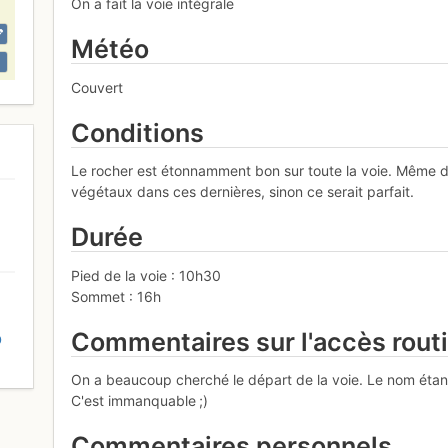
On a fait la voie intégrale
Météo
Couvert
Conditions
Le rocher est étonnamment bon sur toute la voie. Même da
végétaux dans ces dernières, sinon ce serait parfait.
Durée
Pied de la voie : 10h30
Sommet : 16h
Commentaires sur l'accès rout
D
On a beaucoup cherché le départ de la voie. Le nom étant
C'est immanquable ;)
Commentaires personnels