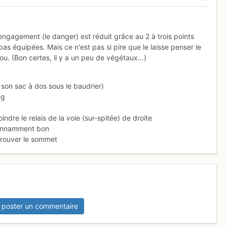
'engagement (le danger) est réduit grâce au 2 à trois points
pas équipées. Mais ce n'est pas si pire que le laisse penser le
lou. (Bon certes, il y a un peu de végétaux…)
 son sac à dos sous le baudrier)
ng
indre le relais de la voie (sur-spitée) de droite
étonnamment bon
 trouver le sommet
 poster un commentaire