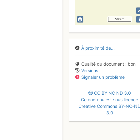
i
500 m
À proximité de...
Qualité du document
bon
Versions
Signaler un problème
CC
BY
NC
ND
3.0
Ce contenu est sous licence
Creative Commons BY-NC-N
3.0