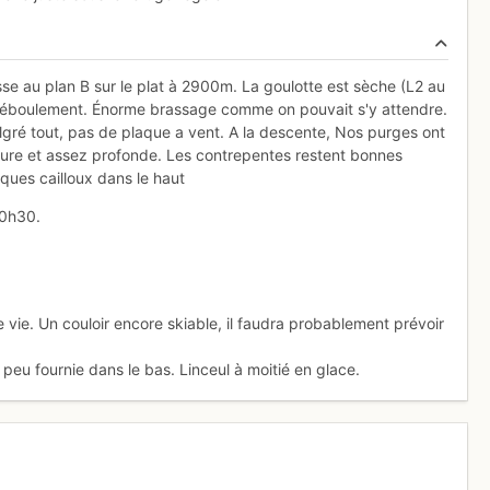
sse au plan B sur le plat à 2900m. La goulotte est sèche (L2 au
l'éboulement. Énorme brassage comme on pouvait s'y attendre.
lgré tout, pas de plaque a vent. A la descente, Nos purges ont
 dure et assez profonde. Les contrepentes restent bonnes
ques cailloux dans le haut
10h30.
 vie. Un couloir encore skiable, il faudra probablement prévoir
peu fournie dans le bas. Linceul à moitié en glace.