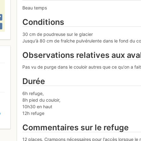
Beau temps
Conditions
30 cm de poudreuse sur le glacier
Jusqu'à 80 cm de fraîche pulvérulente dans le fond du co
Observations relatives aux av
Pas vu de purge dans le couloir autres que ce qu'on a fait
Durée
6h refuge,
8h pied du couloir,
10h30 en haut
12h refuge
D
Commentaires sur le refuge
12 places. Crampons nécessaires pour l'accès lorsque le n