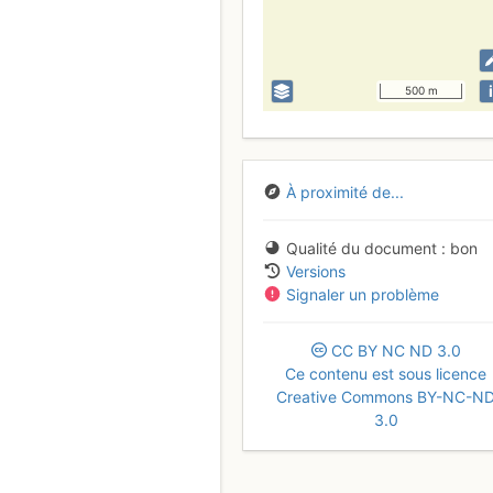
i
500 m
À proximité de...
Qualité du document
bon
Versions
Signaler un problème
CC
BY
NC
ND
3.0
Ce contenu est sous licence
Creative Commons BY-NC-N
3.0