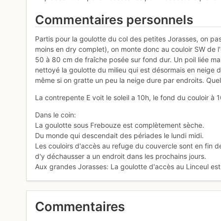
Commentaires personnels
Partis pour la goulotte du col des petites Jorasses, on pa
moins en dry complet), on monte donc au couloir SW de 
50 à 80 cm de fraîche posée sur fond dur. Un poil liée ma
nettoyé la goulotte du milieu qui est désormais en neige
même si on gratte un peu la neige dure par endroits. Quel
La contrepente E voit le soleil a 10h, le fond du couloir à 
Dans le coin:
La goulotte sous Frebouze est complètement sèche.
Du monde qui descendait des périades le lundi midi.
Les couloirs d'accès au refuge du couvercle sont en fin de
d'y déchausser a un endroit dans les prochains jours.
Aux grandes Jorasses: La goulotte d'accès au Linceul est 
Commentaires