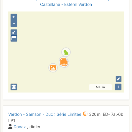
Castellane - Estérel
Verdon
+
–
⤢
i
500 m
Verdon - Samson - Duc : Série Limitée
320 m,
ED-
7a
>6b
I
P1
Davaz
, didier