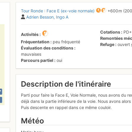
Tour Ronde : Face E (ex-voie normale)
+600 m
(200
Adrien Besson
Ingo A
Cotations
PD
Activités
Remontées méc
Fréquentation
peu fréquenté
Refuge
ouvert
Évaluation des conditions
mauvaises
Parcours partiel
oui
Description de l'itinéraire
Parti pour faire la Face E, Voie Normale, nous avons du r
déjà dans la partie inférieure de la voie. Nous avons alor
Puis descente en rappel dans ce même couloir.
Météo