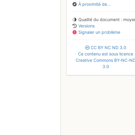
À proximité de...
Qualité du document
moye
Versions
Signaler un problème
CC
BY
NC
ND
3.0
Ce contenu est sous licence
Creative Commons BY-NC-N
3.0