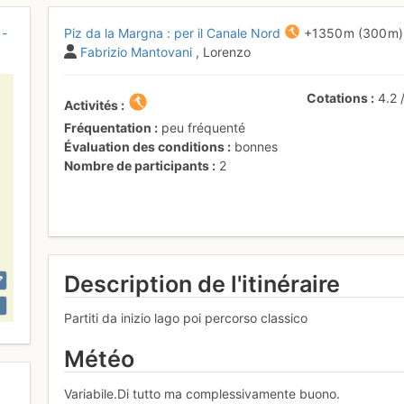
 -
Piz da la Margna : per il Canale Nord
+1350 m
(300 m)
Fabrizio Mantovani
, Lorenzo
Cotations
4.2
Activités
Fréquentation
peu fréquenté
Évaluation des conditions
bonnes
Nombre de participants
2
Description de l'itinéraire
Partiti da inizio lago poi percorso classico
Météo
Variabile.Di tutto ma complessivamente buono.