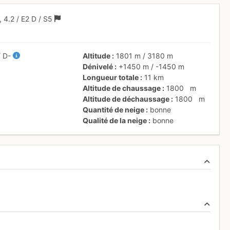
,
4.2
/
E2
D
/ S5
/
D-
Altitude
1801 m
/
3180 m
Dénivelé
+1450 m
/
-1450 m
Longueur totale
11 km
Altitude de chaussage
1800
m
Altitude de déchaussage
1800
m
Quantité de neige
bonne
Qualité de la neige
bonne