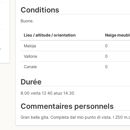
Conditions
Buone.
Lieu / altitude / orientation
Neige meubl
Maloja
0
D
Vallone
0
Canale
0
Durée
8.00 vetta 12 40 atuo 14.30
Commentaires personnels
Gran bella gita. Completa dal mio punto di vista. I 250 m.