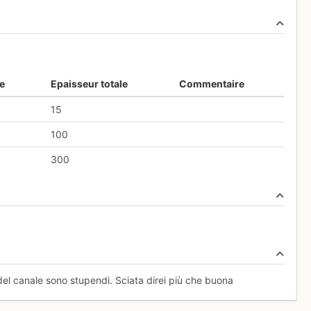
e
Epaisseur totale
Commentaire
15
100
300
del canale sono stupendi. Sciata direi più che buona