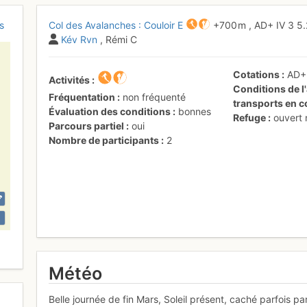
s
Col des Avalanches : Couloir E
+700 m
,
AD+
IV
3
5
Kév Rvn
, Rémi C
Cotations
AD
Activités
Conditions de l'
Fréquentation
non fréquenté
transports en
Évaluation des conditions
bonnes
Refuge
ouvert
Parcours partiel
oui
Nombre de participants
2
Météo
Belle journée de fin Mars, Soleil présent, caché parfois p