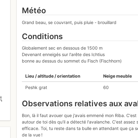
Météo
Grand beau, se couvrant, puis pluie - brouillard
Conditions
Globalement sec en dessous de 1500 m
Devenant enneigés sur l'arête des Ichtius
bonne au dessus du sommet du Fisch (Fischhorn)
Lieu / altitude / orientation
Neige meuble
Peshk grat
60
m)
Observations relatives aux av
Bon, là il faut avouer que j'avais emmené mon Riba. C'est 
autour de toi dès qu'il a détecté l'avalanche. C'est assez 
efficace. Toi, tu reste dans ta bulle en attendant que ça s
de la vue !