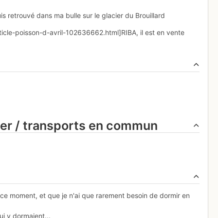
is retrouvé dans ma bulle sur le glacier du Brouillard
rticle-poisson-d-avril-102636662.html]RIBA, il est en vente
ier / transports en commun
en ce moment, et que je n'ai que rarement besoin de dormir en
i y dormaient...