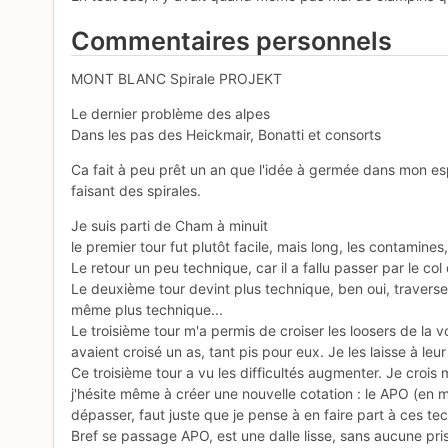
Commentaires personnels
MONT BLANC Spirale PROJEKT
Le dernier problème des alpes
Dans les pas des Heickmair, Bonatti et consorts
Ca fait à peu prêt un an que l'idée à germée dans mon esp
faisant des spirales.
Je suis parti de Cham à minuit
le premier tour fut plutôt facile, mais long, les contamines
Le retour un peu technique, car il a fallu passer par le col
Le deuxième tour devint plus technique, ben oui, traverser
même plus technique...
Le troisième tour m'a permis de croiser les loosers de la
avaient croisé un as, tant pis pour eux. Je les laisse à leur
Ce troisième tour a vu les difficultés augmenter. Je croi
j'hésite même à créer une nouvelle cotation : le APO (en 
dépasser, faut juste que je pense à en faire part à ces te
Bref se passage APO, est une dalle lisse, sans aucune pri