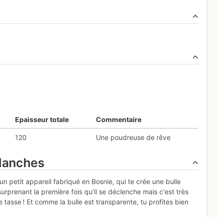
Epaisseur totale
Commentaire
120
Une poudreuse de rêve
alanches
un petit appareil fabriqué en Bosnie, qui te crée une bulle
surprenant la première fois qu'il se déclenche mais c'est très
e tasse ! Et comme la bulle est transparente, tu profites bien