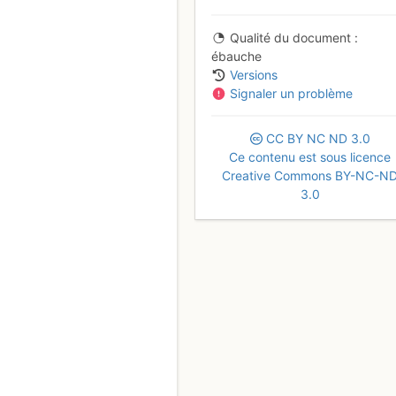
Qualité du document
ébauche
Versions
Signaler un problème
CC
BY
NC
ND
3.0
Ce contenu est sous licence
Creative Commons BY-NC-N
3.0