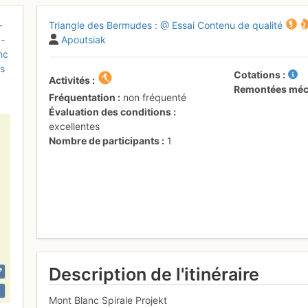
-
Triangle des Bermudes : @ Essai Contenu de qualité
 -
Apoutsiak
nc
is
Cotations
Activités
Remontées méc
Fréquentation
non fréquenté
Évaluation des conditions
excellentes
Nombre de participants
1
Description de l'itinéraire
Mont Blanc Spirale Projekt