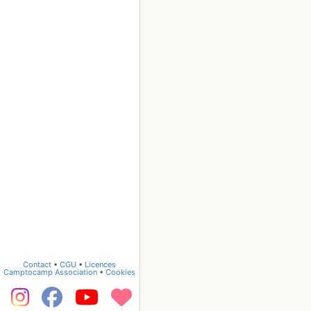
Contact
•
CGU
•
Licences
Camptocamp Association
•
Cookies