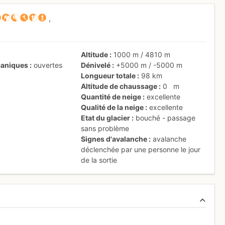
,
Altitude
1000 m
/
4810 m
aniques
ouvertes
Dénivelé
+5000 m
/
-5000 m
Longueur totale
98 km
Altitude de chaussage
0
m
Quantité de neige
excellente
Qualité de la neige
excellente
Etat du glacier
bouché - passage
sans problème
Signes d'avalanche
avalanche
déclenchée par une personne le jour
de la sortie