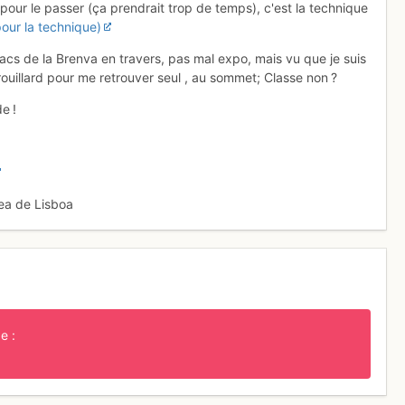
pour le passer (ça prendrait trop de temps), c'est la technique
 pour la technique)
éracs de la Brenva en travers, pas mal expo, mais vu que je suis
 brouillard pour me retrouver seul , au sommet; Classe non ?
e !
ea de Lisboa
e :